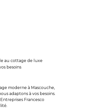
e au cottage de luxe
vos besoins
ttage moderne à Mascouche,
nous adaptons à vos besoins.
s Entreprises Francesco
lité.