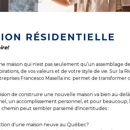
ION RÉSIDENTIELLE
ire!
'une maison qui n'est pas seulement qu’un assemblage de p
spirations, de vos valeurs et de votre style de vie. Sur la
eprises Francesco Masella inc. permet de transformer ce
ion de construire une nouvelle maison va bien au-delà q
nel, un accomplissement personnel, et pour beaucoup, la 
e chemin peut sembler parsemé d'incertitudes :
ction d'une maison neuve au Québec?