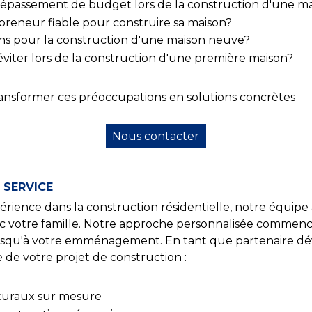
 dépassement de budget lors de la construction d'une m
reneur fiable pour construire sa maison?
ens pour la construction d'une maison neuve?
 éviter lors de la construction d'une première maison?
ansformer ces préoccupations en solutions concrètes
Nous contacter
 SERVICE
érience dans la construction résidentielle, notre équipe 
ec votre famille. Notre approche personnalisée commenc
 jusqu'à votre emménagement. En tant que partenaire d
 de votre projet de construction :
cturaux sur mesure