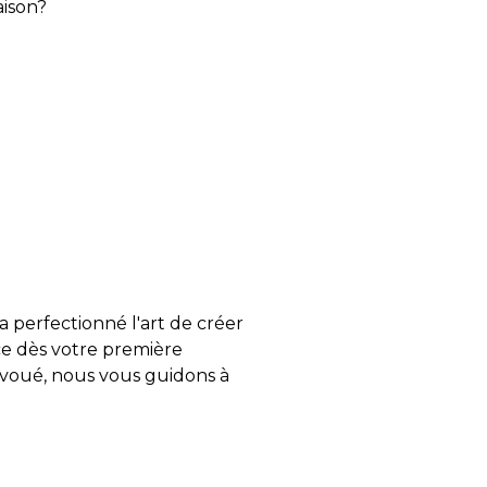
aison?
a perfectionné l'art de créer
e dès votre première
évoué, nous vous guidons à