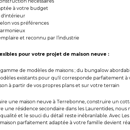
onstruction nécessaires
daptée à votre budget
d'intérieur
selon vos préférences
armonieux
mplaire et reconnu par l’industrie
lexibles pour votre projet de maison neuve :
te gamme de modèles de maisons ; du bungalow abordabl
dèles existants pour qu'il corresponde parfaitement à 
son à partir de vos propres plans et sur votre terrain
uire une maison neuve à Terrebonne, construire un co
ire une résidence secondaire dans les Laurentides, nous 
alité et le souci du détail reste inébranlable. Avec Le
e maison parfaitement adaptée à votre famille devient réa