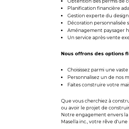
Obtention des permis de c
Planification financière a
Gestion experte du design 
Décoration personnalisée 
Aménagement paysager h
Un service après-vente exe
Nous offrons des options f
Choisissez parmi une vas
Personnalisez un de nos mo
Faites construire votre mai
Que vous cherchiez à constr
ou avoir le projet de constru
Notre engagement envers la qu
Masella inc., votre rêve d'un