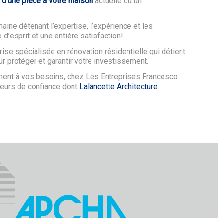
t d'une pièce à votre maison
actuelle ou un
ine détenant l’expertise, l’expérience et les
é d’esprit et une entière satisfaction!
ise spécialisée en rénovation résidentielle qui détient
r protéger et garantir votre investissement.
ement à vos besoins, chez Les Entreprises Francesco
ateurs de confiance dont
Lalancette Architecture