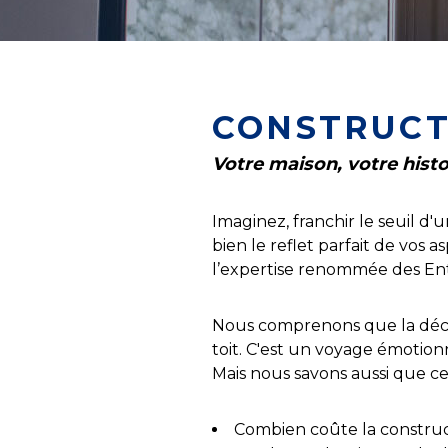
CONSTRUCT
Votre maison, votre histo
Imaginez, franchir le seuil d
bien le reflet parfait de vos a
l’expertise renommée des Entr
Nous comprenons que la décis
toit. C'est un voyage émotion
Mais nous savons aussi que c
Combien coûte la constru