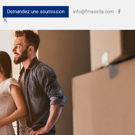
Demandez une soumission
info@fmasella.com