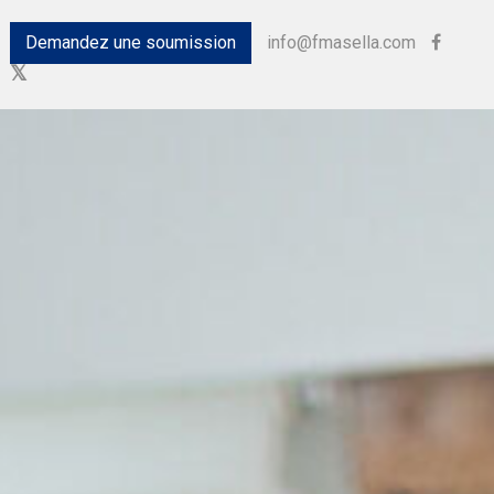
Demandez une soumission
info@fmasella.com