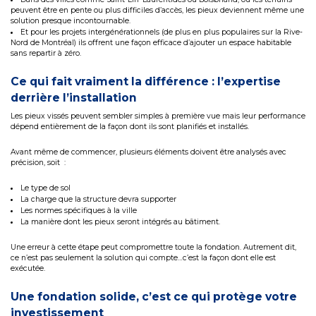
peuvent être en pente ou plus difficiles d’accès, les pieux deviennent même une
solution presque incontournable.
Et pour les projets intergénérationnels (de plus en plus populaires sur la Rive-
Nord de Montréal) ils offrent une façon efficace d’ajouter un espace habitable
sans repartir à zéro.
Ce qui fait vraiment la différence : l’expertise
derrière l’installation
Les pieux vissés peuvent sembler simples à première vue mais leur performance
dépend entièrement de la façon dont ils sont planifiés et installés.
Avant même de commencer, plusieurs éléments doivent être analysés avec
précision, soit :
Le type de sol
La charge que la structure devra supporter
Les normes spécifiques à la ville
La manière dont les pieux seront intégrés au bâtiment.
Une erreur à cette étape peut compromettre toute la fondation. Autrement dit,
ce n’est pas seulement la solution qui compte…c’est la façon dont elle est
exécutée.
Une fondation solide, c’est ce qui protège votre
investissement