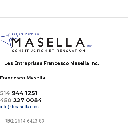
Les Entreprises Francesco Masella Inc.
Francesco Masella
514
944 1251
450
227 0084
info@fmasella.com
RBQ:
2614-6423-83