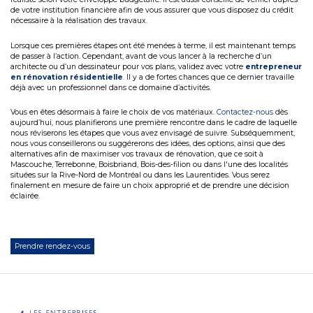
de votre institution financière afin de vous assurer que vous disposez du crédit
nécessaire à la réalisation des travaux.
Lorsque ces premières étapes ont été menées à terme, il est maintenant temps
de passer à l’action. Cependant, avant de vous lancer à la recherche d’un
architecte ou d’un dessinateur pour vos plans, validez avec votre
entrepreneur
en rénovation résidentielle
.
Il y a de fortes chances que ce dernier travaille
déjà avec un professionnel dans ce domaine d’activités.
Vous en êtes désormais à faire le choix de vos matériaux.
Contactez-nous
dès
aujourd’hui, nous planifierons une première rencontre dans le cadre de laquelle
nous réviserons les étapes que vous avez envisagé de suivre. Subséquemment,
nous vous conseillerons ou suggérerons des idées, des options, ainsi que des
alternatives afin de maximiser vos travaux de rénovation, que ce soit à
Mascouche, Terrebonne, Boisbriand, Bois-des-filion ou dans l'une des localités
situées sur la Rive-Nord de Montréal ou dans les Laurentides. Vous serez
finalement en mesure de faire un choix approprié et de prendre une décision
éclairée.
Prendre rendez-vous