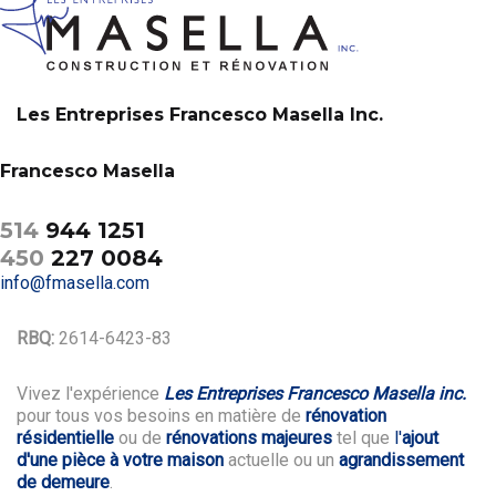
Les Entreprises Francesco Masella Inc.
Francesco Masella
514
944 1251
450
227 0084
info@fmasella.com
RBQ:
2614-6423-83
Vivez l'expérience
Les Entreprises Francesco Masella inc.
pour tous vos besoins en matière de
rénovation
résidentielle
ou de
rénovations majeures
tel que
l'
ajout
d'une pièce à votre maison
actuelle ou un
agrandissement
de demeure
.