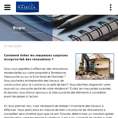
2 mai 2024
Comment éviter les mauvaises surprises
lorsqu'on fait des rénovations ?
Vous vous apprêtez à effectuer des rénovations
résidentielles sur votre propriété à Terrebonne,
Mascouche ou sur la Rive-Nord de Montréal ?
Vous souhaitez entreprendre des travaux de
construction pour la cuisine ou la salle de bain? Vous planifiez d’agrandir votre
sous-sol ou une autre partie de votre résidence? Évitez les mauvaises surprises
et assurez-vous d’avoir parcouru la liste suivante des éléments à considérer
avant de passer à l’action.
En tout premier lieu, il est nécessaire de dresser l’inventaire des travaux à
effectuer. Vous serez alors en mesure de bien circonscrire les rénovations à
compléter sans omettre quoi que ce soit. Ensuite, déterminez un montant global
réaliste selon votre enveloppe budgétaire. Il est aussi conseillé de vérifier auprès