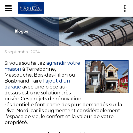
3 septembre 2024
Si vous souhaitez
agrandir votre
maison
à Terrebonne,
Mascouche, Bois-des-Filion ou
Boisbriand, faire
l’ajout d’un
garage
avec une pièce au-
dessus est une solution très
prisée. Ces projets de rénovation
résidentielle font partie des plus demandés sur la
Rive-Nord, car ils augmentent considérablement
l’espace de vie, le confort et la valeur de votre
propriété.