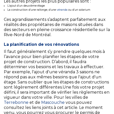
Les autres projets les plus populaires sont :
L’ajout d’un deuxième étage
La construction d’une rallonge, d’une
véranda
ou d’un solarium
Ces agrandissements s’adaptent parfaitement aux
réalités des propriétaires de maisons situées dans
des secteurs en pleine croissance résidentielle sur la
Rive-Nord de Montréal.
La planification de vos rénovations
Il faut généralement s’y prendre quelques mois à
l’avance pour bien planifier les étapes de votre
projet de construction. D’abord, il faudra
déterminer vos besoins et les travaux à effectuer.
Par exemple, l'ajout d'une véranda 3 saisons ne
répond pas aux mêmes besoins que l'ajout d'un
étage. Sans oublier que les étapes de constructions
sont légèrement différentes.Une fois votre projet
défini, il sera important de vérifier les règlements en
vigueur dans votre ville. Pour les villes de
Terrebonne
et de
Mascouche
vous pouvez
consultez les liens joints à cet article. Le moment
venu, vous pourrez vous procurer le permis de