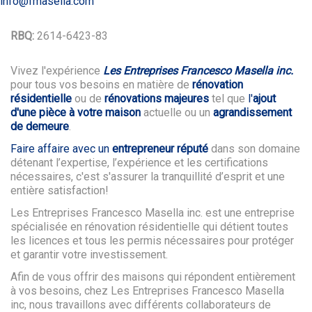
info@fmasella.com
RBQ:
2614-6423-83
Vivez l'expérience
Les Entreprises Francesco Masella inc.
pour tous vos besoins en matière de
rénovation
résidentielle
ou de
rénovations majeures
tel que
l'
ajout
d'une pièce à votre maison
actuelle ou un
agrandissement
de demeure
.
Faire affaire avec un
entrepreneur réputé
dans son domaine
détenant l’expertise, l’expérience et les certifications
nécessaires, c'est s'assurer la tranquillité d’esprit et une
entière satisfaction!
Les Entreprises Francesco Masella inc. est une entreprise
spécialisée en rénovation résidentielle qui détient toutes
les licences et tous les permis nécessaires pour protéger
et garantir votre investissement.
Afin de vous offrir des maisons qui répondent entièrement
à vos besoins, chez Les Entreprises Francesco Masella
inc, nous travaillons avec différents collaborateurs de